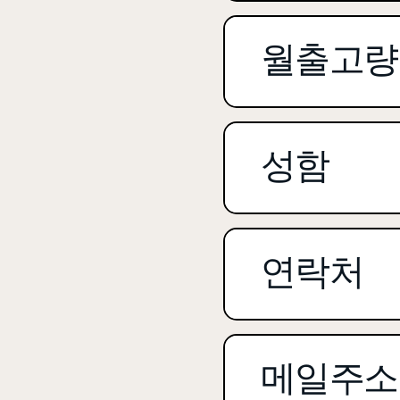
월출고량
성함
연락처
메일주소