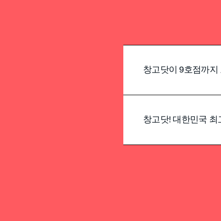
창고닷이 9호점까지 
창고닷! 대한민국 최고