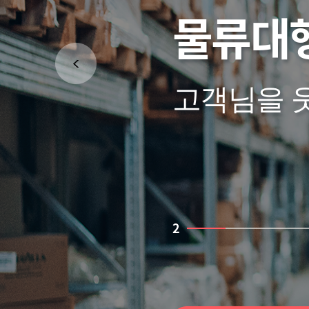
물류대
고객님을 
2