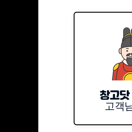
창고닷
고객님