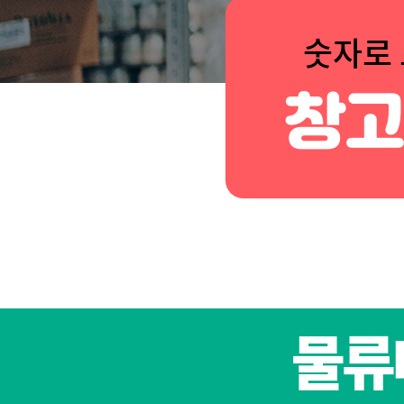
숫자로
창
물류