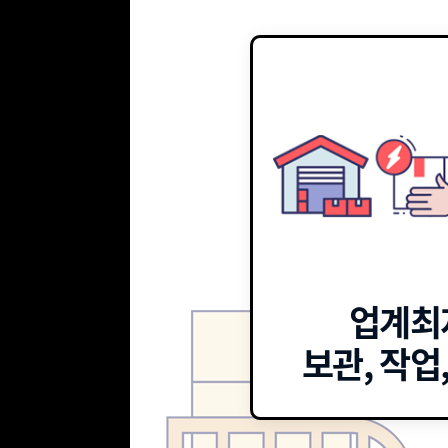
업계최
보관, 작업