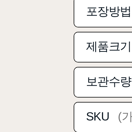
포장방법
제품크기
보관수량
SKU