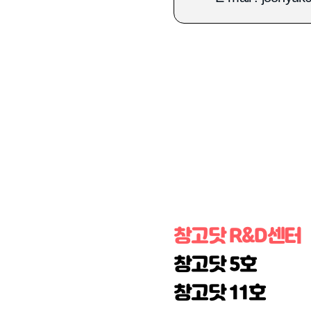
창고닷 R&D센터
창고닷 5호
창고닷 11호