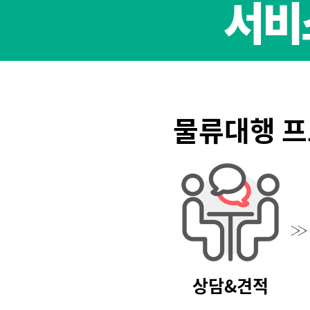
서비
물류대행 
상담&견적