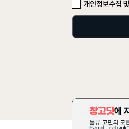
개인정보수집 및
에 
창고닷
물류 고민의 모
E-mail : joohyu