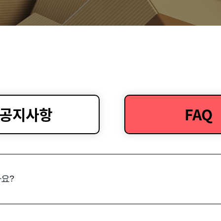
공지사항
FAQ
요?