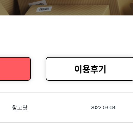
이용후기
창고닷
2022.03.08