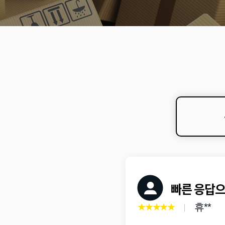
빠른 응답으
★★★★★
휴**