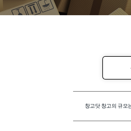
창고닷 창고의 규모는